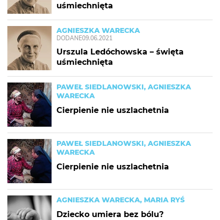
uśmiechnięta
AGNIESZKA WARECKA
DODANE
09.06.2021
Urszula Ledóchowska – święta
uśmiechnięta
PAWEŁ SIEDLANOWSKI, AGNIESZKA
WARECKA
Cierpienie nie uszlachetnia
PAWEŁ SIEDLANOWSKI, AGNIESZKA
WARECKA
Cierpienie nie uszlachetnia
AGNIESZKA WARECKA, MARIA RYŚ
Dziecko umiera bez bólu?