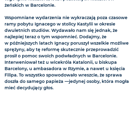
żeńskich w Barcelonie.
Wspomniane wydarzenia nie wykraczają poza czasowe
ramy pobytu Ignacego w stolicy Kastylii w okresie
dwuletnich studiów. Wydawało nam się jednak, że
najlepiej teraz o tym wspomnieć. Dodajmy, że
w późniejszych latach Ignacy poruszył wszelkie możliwe
sprężyny, aby tę reformę skutecznie przeprowadzić
prosił o pomoc swoich podwładnych w Barcelonie.
Interweniował też u wicekróla Katalonii, u biskupa
Barcelony, u ambasadora w Rzymie, a nawet u księcia
Filipa. To wszystko spowodowało wreszcie, że sprawa
doszła do samego papieża —jedynej osoby, która mogła
mieć decydujący głos.