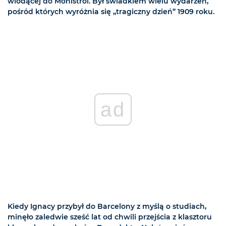
wiodącej do Monistrol. Był świadkiem wielu wydarzeń,
pośród których wyróżnia się „tragiczny dzień” 1909 roku.
ad
Kiedy Ignacy przybył do Barcelony z myślą o studiach,
minęło zaledwie sześć lat od chwili przejścia z klasztoru