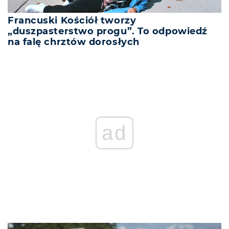
Francuski Kościół tworzy
„duszpasterstwo progu”. To odpowiedź
na falę chrztów dorosłych
ad