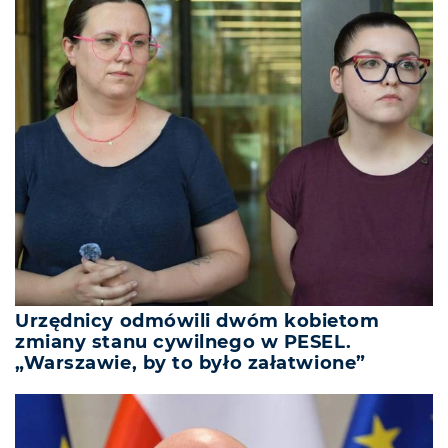
Urzędnicy odmówili dwóm kobietom
zmiany stanu cywilnego w PESEL.
„Warszawie, by to było załatwione”