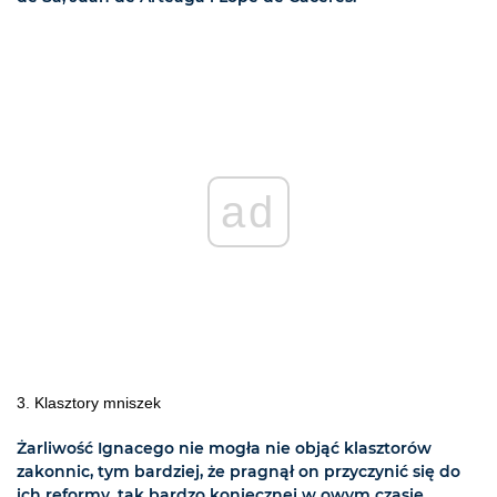
ad
3. Klasztory mniszek
Żarliwość Ignacego nie mogła nie objąć klasztorów
zakonnic, tym bardziej, że pragnął on przyczynić się do
ich reformy, tak bardzo koniecznej w owym czasie.