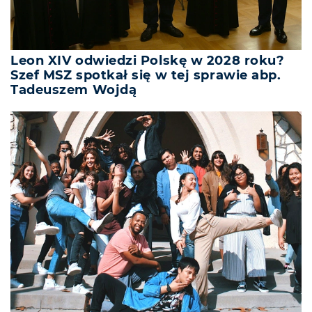
Leon XIV odwiedzi Polskę w 2028 roku?
Szef MSZ spotkał się w tej sprawie abp.
Tadeuszem Wojdą