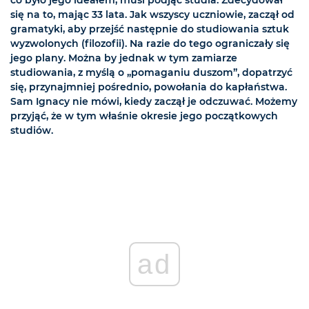
co było jego ideałem, musi podjąć studia. Zdecydował
się na to, mając 33 lata. Jak wszyscy uczniowie, zaczął od
gramatyki, aby przejść następnie do studiowania sztuk
wyzwolonych (filozofii). Na razie do tego ograniczały się
jego plany. Można by jednak w tym zamiarze
studiowania, z myślą o „pomaganiu duszom”, dopatrzyć
się, przynajmniej pośrednio, powołania do kapłaństwa.
Sam Ignacy nie mówi, kiedy zaczął je odczuwać. Możemy
przyjąć, że w tym właśnie okresie jego początkowych
studiów.
ad