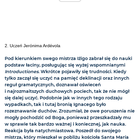
2. Uczeń Jerónima Ardévola
Pod kierunkiem swego mistrza Iźigo zabrał się do nauki
podstaw łaciny, posługując się wyżej wspomnianymi
Introductiones
. Wkrótce pojawiły się trudności. Kiedy
tylko zaczął się uczyć na pamięć deklinacji oraz innych
reguł gramatycznych, doznawał oświeceń
i najrozmaitszych duchowych pociech, tak że nie mógł
się dalej uczyć. Podobnie jak w innych tego rodzaju
wypadkach, tak i tutaj bronią Ignacego było
rozeznawanie duchów. Zrozumiał, że owe poruszenia nie
mogły pochodzić od Boga, ponieważ przeszkadzały mu
w sprawie tak bardzo ważnej i koniecznej, jak nauka.
Reakcja była natychmiastowa. Poszedł do swojego
mistrza, który mieszkał w pobliżu kościoła Santa María