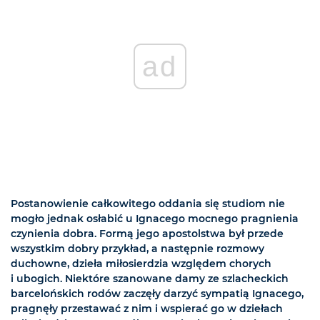
ad
Postanowienie całkowitego oddania się studiom nie
mogło jednak osłabić u Ignacego mocnego pragnienia
czynienia dobra. Formą jego apostolstwa był przede
wszystkim dobry przykład, a następnie rozmowy
duchowne, dzieła miłosierdzia względem chorych
i ubogich. Niektóre szanowane damy ze szlacheckich
barcelońskich rodów zaczęły darzyć sympatią Ignacego,
pragnęły przestawać z nim i wspierać go w dziełach