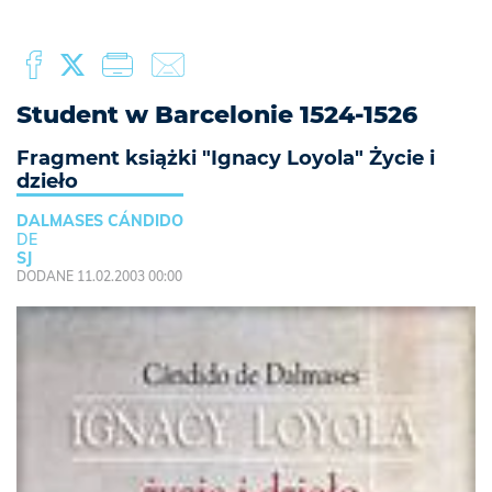
Student w Barcelonie 1524-1526
Fragment książki "Ignacy Loyola" Życie i
dzieło
DALMASES CÁNDIDO
DE
SJ
DODANE 11.02.2003 00:00