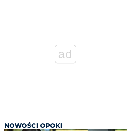
ad
NOWOŚCI OPOKI