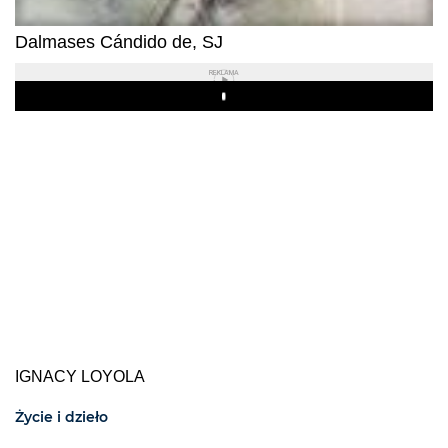
Dalmases Cándido de, SJ
REKLAMA
Play
IGNACY LOYOLA
Życie i dzieło