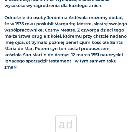
wysokość wynagrodzenia dla każdego z nich.
Odnośnie do osoby Jerónima Ardévola możemy dodać,
że w 1535 roku poślubił Margaritę Mestre, siostrę swojego
współpracownika, Cosmy Mestre. Z czworga dzieci tego
małżeństwa drugie z kolei, któremu przy chrzcie nadano
imię ojca, otrzymało później beneficjum kościoła Santa
María de Mar. Potem syn ten został proboszczem
kościoła San Martín de Arenys. 12 marca 1551 nauczyciel
Ignacego sporządził testament i w tym samym roku
zmarł.
ad