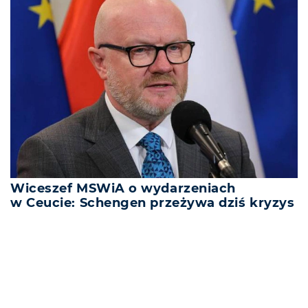
Wiceszef MSWiA o wydarzeniach
w Ceucie: Schengen przeżywa dziś kryzys