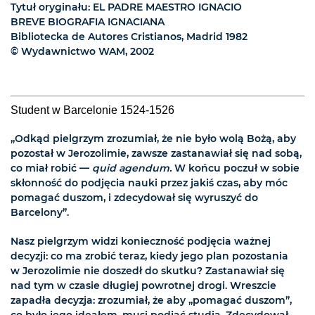
Tytuł oryginału: EL PADRE MAESTRO IGNACIO
BREVE BIOGRAFIA IGNACIANA
Bibliotecka de Autores Cristianos, Madrid 1982
© Wydawnictwo WAM, 2002
Student w Barcelonie 1524-1526
„Odkąd pielgrzym zrozumiał, że nie było wolą Bożą, aby
pozostał w Jerozolimie, zawsze zastanawiał się nad sobą,
co miał robić —
quid agendum.
W końcu poczuł w sobie
skłonność do podjęcia nauki przez jakiś czas, aby móc
pomagać duszom, i zdecydował się wyruszyć do
Barcelony”.
Nasz pielgrzym widzi konieczność podjęcia ważnej
decyzji: co ma zrobić teraz, kiedy jego plan pozostania
w Jerozolimie nie doszedł do skutku? Zastanawiał się
nad tym w czasie długiej powrotnej drogi. Wreszcie
zapadła decyzja: zrozumiał, że aby „pomagać duszom”,