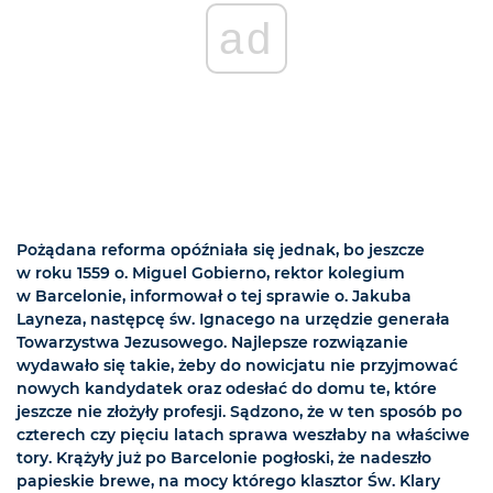
ad
Pożądana reforma opóźniała się jednak, bo jeszcze
w roku 1559 o. Miguel Gobierno, rektor kolegium
w Barcelonie, informował o tej sprawie o. Jakuba
Layneza, następcę św. Ignacego na urzędzie generała
Towarzystwa Jezusowego. Najlepsze rozwiązanie
wydawało się takie, żeby do nowicjatu nie przyjmować
nowych kandydatek oraz odesłać do domu te, które
jeszcze nie złożyły profesji. Sądzono, że w ten sposób po
czterech czy pięciu latach sprawa weszłaby na właściwe
tory. Krążyły już po Barcelonie pogłoski, że nadeszło
papieskie brewe, na mocy którego klasztor Św. Klary