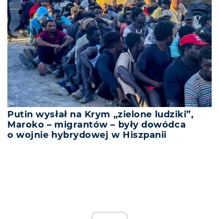
Putin wysłał na Krym „zielone ludziki”,
Maroko – migrantów – były dowódca
o wojnie hybrydowej w Hiszpanii