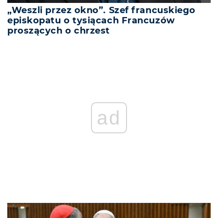
„Weszli przez okno”. Szef francuskiego
episkopatu o tysiącach Francuzów
proszących o chrzest
ad