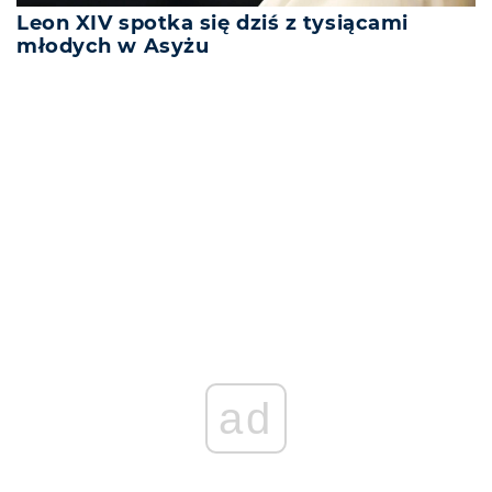
Leon XIV spotka się dziś z tysiącami
młodych w Asyżu
REKLAMA