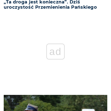
„Ta droga jest konieczna”. Dziś
uroczystość Przemienienia Pańskiego
ad