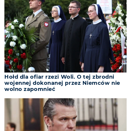
Hołd dla ofiar rzezi Woli. O tej zbrodni
wojennej dokonanej przez Niemców nie
wolno zapomnieć