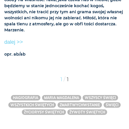
będziemy w stanie jednocześnie kochać kogoś,
wszystkich, nie tracić przy tym ani grama swojej własnej
wolności ani nikomu jej nie zabierać. Miłość, która nie
spala tlenu z atmosfery, ale go w obfi tości dostarcza.
Marzenie.
dalej >>
opr. ab/ab
/
1
1
HAGIOGRAFIA
MARIA MAGDALENA
WSZYSCY ŚWIĘCI
WSZYSTKICH ŚWIĘTYCH
ZMARTWYCHWSTANIE
ŚWIĘCI
ŻYCIORYSY ŚWIĘTYCH
ŻYWOTY ŚWIĘTYCH