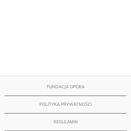
FUNDACJA OPOKA
POLITYKA PRYWATNOŚCI
REGULAMIN