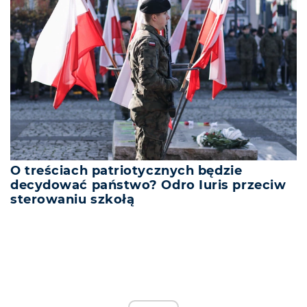
O treściach patriotycznych będzie
decydować państwo? Odro Iuris przeciw
sterowaniu szkołą