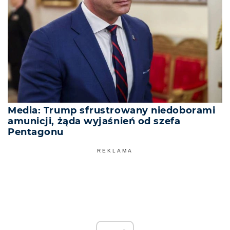
Media: Trump sfrustrowany niedoborami
amunicji, żąda wyjaśnień od szefa
Pentagonu
REKLAMA