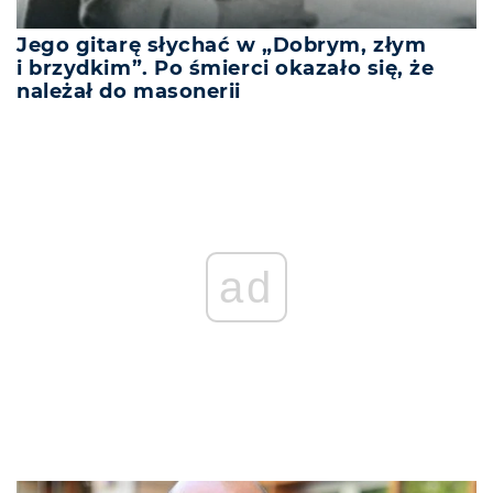
Jego gitarę słychać w „Dobrym, złym
i brzydkim”. Po śmierci okazało się, że
należał do masonerii
ad