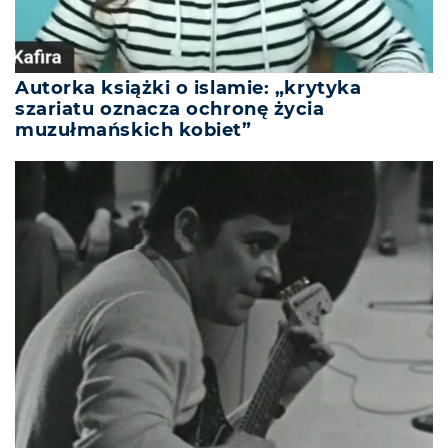
Autorka książki o islamie: „krytyka
szariatu oznacza ochronę życia
muzułmańskich kobiet”