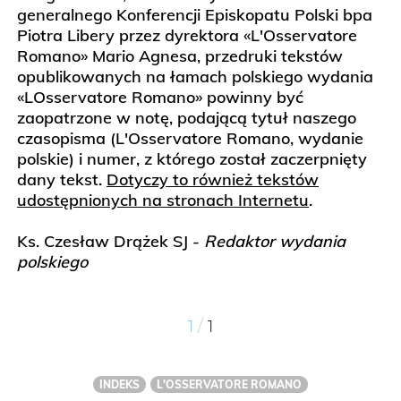
generalnego Konferencji Episkopatu Polski bpa
Piotra Libery przez dyrektora «L'Osservatore
Romano» Mario Agnesa, przedruki tekstów
opublikowanych na łamach polskiego wydania
«LOsservatore Romano» powinny być
zaopatrzone w notę, podającą tytuł naszego
czasopisma (L'Osservatore Romano, wydanie
polskie) i numer, z którego został zaczerpnięty
dany tekst.
Dotyczy to również tekstów
udostępnionych na stronach Internetu
.
Ks. Czesław Drążek SJ -
Redaktor wydania
polskiego
/
1
1
INDEKS
L'OSSERVATORE ROMANO