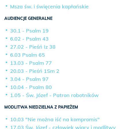
Msza św. i święcenia kapłańskie
AUDIENCJE GENERALNE
30.1 - Psalm 19
6.02 - Psalm 43
27.02 - Pieśń Iz 38
6.03 Psalm 65
13.03 - Psalm 77
20.03 - Pieśń 1Sm 2
3.04 - Psalm 97
10.04 - Psalm 80
1.05 - Św. Józef - Patron robotników
MODLITWA NIEDZIELNA Z PAPIEŻEM
10.03 "Nie można iść na kompromis"
17.03 Św. Józef - człowiek wiary i modlitwy