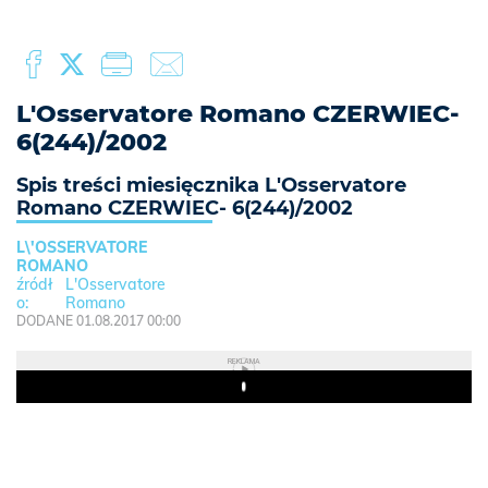
L'Osservatore Romano CZERWIEC-
6(244)/2002
Spis treści miesięcznika L'Osservatore
Romano CZERWIEC- 6(244)/2002
L\'OSSERVATORE
ROMANO
L'Osservatore
Romano
DODANE 01.08.2017 00:00
REKLAMA
Play