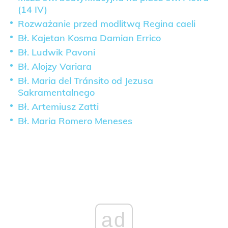
(14 IV)
Rozważanie przed modlitwą Regina caeli
Bł. Kajetan Kosma Damian Errico
Bł. Ludwik Pavoni
Bł. Alojzy Variara
Bł. Maria del Tránsito od Jezusa
Sakramentalnego
Bł. Artemiusz Zatti
Bł. Maria Romero Meneses
ad