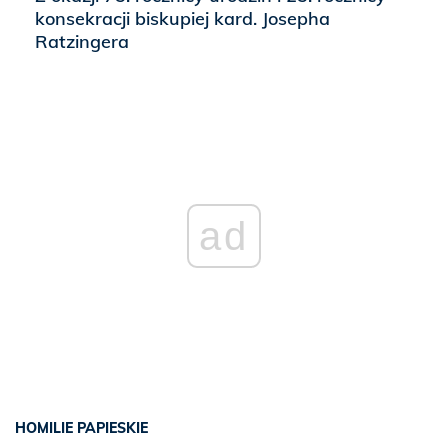
konsekracji biskupiej kard. Josepha
Ratzingera
ad
HOMILIE PAPIESKIE