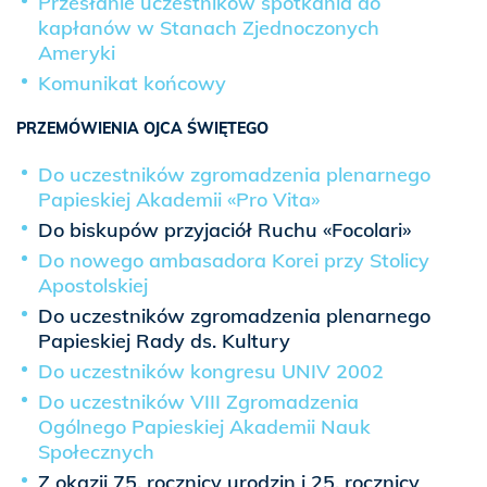
Przesłanie uczestników spotkania do
kapłanów w Stanach Zjednoczonych
Ameryki
Komunikat końcowy
PRZEMÓWIENIA OJCA ŚWIĘTEGO
Do uczestników zgromadzenia plenarnego
Papieskiej Akademii «Pro Vita»
Do biskupów przyjaciół Ruchu «Focolari»
Do nowego ambasadora Korei przy Stolicy
Apostolskiej
Do uczestników zgromadzenia plenarnego
Papieskiej Rady ds. Kultury
Do uczestników kongresu UNIV 2002
Do uczestników VIII Zgromadzenia
Ogólnego Papieskiej Akademii Nauk
Społecznych
Z okazji 75. rocznicy urodzin i 25. rocznicy