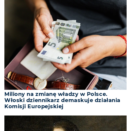
Miliony na zmianę władzy w Polsce.
Włoski dziennikarz demaskuje działania
Komisji Europejskiej