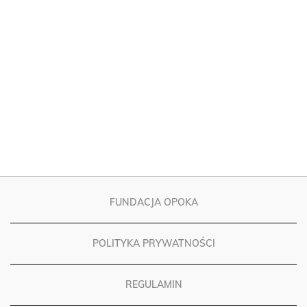
FUNDACJA OPOKA
POLITYKA PRYWATNOŚCI
REGULAMIN