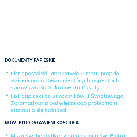
DOKUMENTY PAPIESKIE
List apostolski Jana Pawła II motu proprio
«Misericordia Dei» o niektórych aspektach
sprawowania Sakramentu Pokuty
List papieski do uczestników II Światowego
Zgromadzenia poświęconego problemom
starzenia się ludności
NOWI BŁOGOSŁAWIENI KOŚCIOŁA
Msza św. beatyfikacyjna na placu św. Piotra