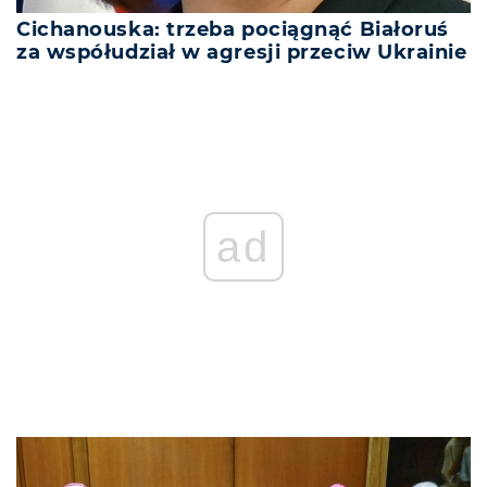
Cichanouska: trzeba pociągnąć Białoruś
za współudział w agresji przeciw Ukrainie
ad