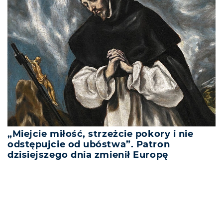
„Miejcie miłość, strzeżcie pokory i nie
odstępujcie od ubóstwa”. Patron
dzisiejszego dnia zmienił Europę