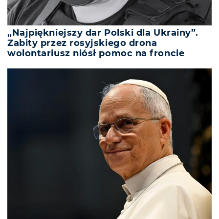
„Najpiękniejszy dar Polski dla Ukrainy”.
Zabity przez rosyjskiego drona
wolontariusz niósł pomoc na froncie