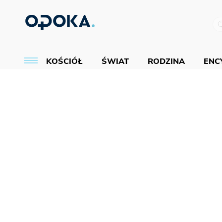
KOŚCIÓŁ
ŚWIAT
RODZINA
ENCY