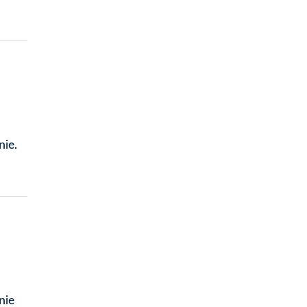
ie.
nie