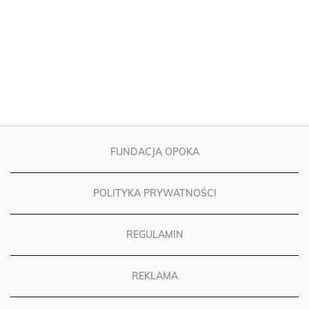
FUNDACJA OPOKA
POLITYKA PRYWATNOŚCI
REGULAMIN
REKLAMA