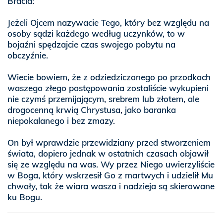
Bracia:
Jeżeli Ojcem nazywacie Tego, który bez względu na
osoby sądzi każdego według uczynków, to w
bojaźni spędzajcie czas swojego pobytu na
obczyźnie.
Wiecie bowiem, że z odziedziczonego po przodkach
waszego złego postępowania zostaliście wykupieni
nie czymś przemijającym, srebrem lub złotem, ale
drogocenną krwią Chrystusa, jako baranka
niepokalanego i bez zmazy.
On był wprawdzie przewidziany przed stworzeniem
świata, dopiero jednak w ostatnich czasach objawił
się ze względu na was. Wy przez Niego uwierzyliście
w Boga, który wskrzesił Go z martwych i udzielił Mu
chwały, tak że wiara wasza i nadzieja są skierowane
ku Bogu.