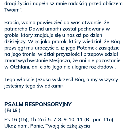
drogi życia i napełnisz mnie radością przed obliczem
Twoim”.
Bracia, wolno powiedzieć do was otwarcie, że
patriarcha Dawid umarł i został pochowany w
grobie, który znajduje się u nas aż po dzień
dzisiejszy. Więc jako prorok, który wiedział, że Bóg
przysiągł mu uroczyście, iż jego Potomek zasiądzie
na jego tronie, widział przyszłość i przepowiedział
zmartwychwstanie Mesjasza, że ani nie pozostanie
w Otchłani, ani ciało Jego nie ulegnie rozkładowi.
Tego właśnie Jezusa wskrzesił Bóg, a my wszyscy
jesteśmy tego świadkami».
PSALM RESPONSORYJNY
Ps 16
Ps 16 (15), 1b-2a i 5. 7-8. 9-10. 11 (R.: por. 11a)
Ukaż nam, Panie, Twoją ścieżkę życia