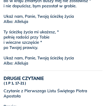
bo w kraju zmarłych duszy mej nie zostawisz *
i nie dopuścisz, bym pozostał w grobie.
Ukaż nam, Panie, Twoją ścieżkę życia
Albo: Alleluja
Ty ścieżkę życia mi ukażesz, *
pełnię radości przy Tobie
i wieczne szczęście *
po Twojej prawicy.
Ukaż nam, Panie, Twoją ścieżkę życia
Albo: Alleluja
DRUGIE CZYTANIE
1 P 1, 17-21
Czytanie z Pierwszego Listu Świętego Piotra
Apostoła