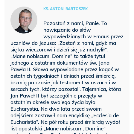
KS. ANTONI BARTOSZEK
Pozostań z nami, Panie. To
nawiązanie do słów
wypowiedzianych w Emaus przez
uczniów do Jezusa: „Zostań z nami, gdyż ma
się ku wieczorowi i dzień się już nachylił”.
„Mane nobiscum, Domine” to także tytuł
jednego z ostatnim dokumentów św. Jana
Pawła II. Słowa wypowiadane przez kogoś w
ostatnich tygodniach i dniach przed śmiercią,
brzmią po czasie jak testament w uszach i w
sercach tych, którzy pozostali. Tajemnicą, którą
Jan Paweł II był szczególnie przejęty w
ostatnim okresie swojego życia była
Eucharystia. Na dwa lata przed swoim
odejściem zostawił nam encyklikę „Ecclesia de
Eucharistia”. Na pół roku przed śmiercią wydał
list apostolski „Mane nobiscum, Domine”