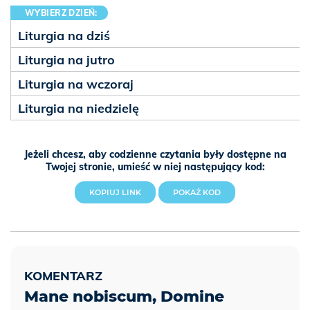
WYBIERZ DZIEŃ:
Liturgia na dziś
Liturgia na jutro
Liturgia na wczoraj
Liturgia na niedzielę
Jeżeli chcesz, aby codzienne czytania były dostępne na
Twojej stronie, umieść w niej następujący kod:
KOPIUJ LINK
POKAŻ KOD
Mane nobiscum, Domine