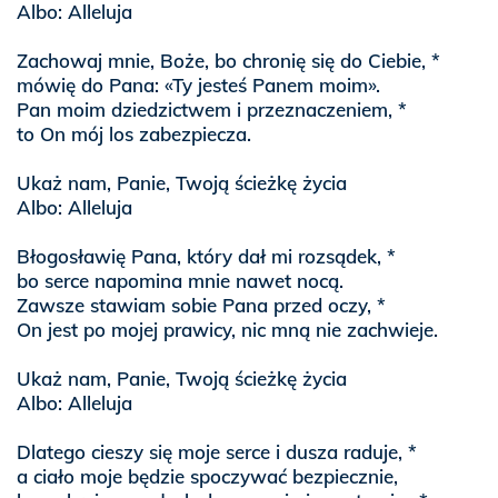
Albo: Alleluja
Zachowaj mnie, Boże, bo chronię się do Ciebie, *
mówię do Pana: «Ty jesteś Panem moim».
Pan moim dziedzictwem i przeznaczeniem, *
to On mój los zabezpiecza.
Ukaż nam, Panie, Twoją ścieżkę życia
Albo: Alleluja
Błogosławię Pana, który dał mi rozsądek, *
bo serce napomina mnie nawet nocą.
Zawsze stawiam sobie Pana przed oczy, *
On jest po mojej prawicy, nic mną nie zachwieje.
Ukaż nam, Panie, Twoją ścieżkę życia
Albo: Alleluja
Dlatego cieszy się moje serce i dusza raduje, *
a ciało moje będzie spoczywać bezpiecznie,