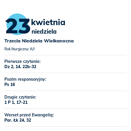
23
kwietnia
niedziela
Trzecia Niedziela Wielkanocna
Rok liturgiczny: A/I
Pierwsze czytanie:
Dz 2, 14. 22b-32
Psalm responsoryjny:
Ps 16
Drugie czytanie:
1 P 1, 17-21
Werset przed Ewangelią:
Por. Łk 24, 32