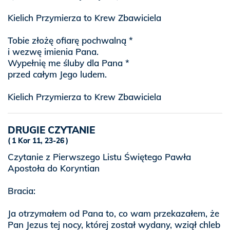
Kielich Przymierza to Krew Zbawiciela
Tobie złożę ofiarę pochwalną *
i wezwę imienia Pana.
Wypełnię me śluby dla Pana *
przed całym Jego ludem.
Kielich Przymierza to Krew Zbawiciela
DRUGIE CZYTANIE
1 Kor 11, 23-26
Czytanie z Pierwszego Listu Świętego Pawła
Apostoła do Koryntian
Bracia:
Ja otrzymałem od Pana to, co wam przekazałem, że
Pan Jezus tej nocy, której został wydany, wziął chleb