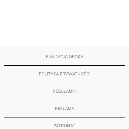
FUNDACJA OPOKA
POLITYKA PRYWATNOŚCI
REGULAMIN
REKLAMA
PATRONAT