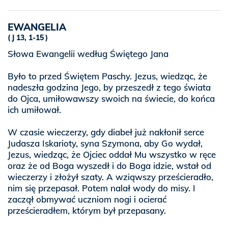
EWANGELIA
J 13, 1-15
Słowa Ewangelii według Świętego Jana
Było to przed Świętem Paschy. Jezus, wiedząc, że
nadeszła godzina Jego, by przeszedł z tego świata
do Ojca, umiłowawszy swoich na świecie, do końca
ich umiłował.
W czasie wieczerzy, gdy diabeł już nakłonił serce
Judasza Iskarioty, syna Szymona, aby Go wydał,
Jezus, wiedząc, że Ojciec oddał Mu wszystko w ręce
oraz że od Boga wyszedł i do Boga idzie, wstał od
wieczerzy i złożył szaty. A wziąwszy prześcieradło,
nim się przepasał. Potem nalał wody do misy. I
zaczął obmywać uczniom nogi i ocierać
prześcieradłem, którym był przepasany.