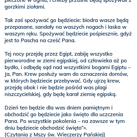
gorzkimi ziołami.
Tak zaś spożywać go będziecie: biodra wasze będą
przepasane, sandały na waszych nogach i laska w
waszym ręku. Spożywać będziecie pośpiesznie, gdyż
jest to Pascha na cześć Pana.
Tej nocy przejdę przez Egipt, zabiję wszystko
pierworodne w ziemi egipskiej, od człowieka aż po
bydło, i odbędę sąd nad wszystkimi bogami Egiptu –
Ja, Pan. Krew posłuży wam do oznaczenia domów,
w których będziecie przebywać. Gdy ujrzę krew,
przejdę obok i nie będzie pośród was plagi
niszczycielskiej, gdy będę karał ziemię egipską.
Dzień ten będzie dla was dniem pamiętnym i
obchodzić go będziecie jako święto dla uczczenia
Pana. Po wszystkie pokolenia – na zawsze w tym
dniu będziecie obchodzić święto”».
[Czytania z Mszy św. Wieczerzy Pańskiej]