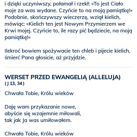
i dzięki uczyniwszy, połamał i rzekł: «To jest Ciało
moje za was wydane. Czyńcie to na moją pamiątkę!»
Podobnie, skończywszy wieczerzę, wziął kielich,
mówiąc: «Kielich ten jest Nowym Przymierzem we
Krwi mojej. Czyńcie to, ile razy pić będziecie, na moją
pamiątkę!»
Ilekroć bowiem spożywacie ten chleb i pijecie kielich,
śmierć Pana głosicie, aż przyjdzie.
WERSET PRZED EWANGELIĄ (ALLELUJA)
J 13, 34
Chwała Tobie, Królu wieków
Daję wam przykazanie nowe,
abyście się wzajemnie miłowali,
tak jak Ja was umiłowałem.
Chwała Tobie, Królu wieków