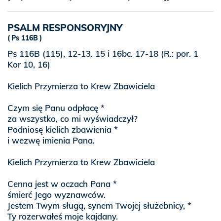
PSALM RESPONSORYJNY
Ps 116B
Ps 116B (115), 12-13. 15 i 16bc. 17-18 (R.: por. 1
Kor 10, 16)
Kielich Przymierza to Krew Zbawiciela
Czym się Panu odpłacę *
za wszystko, co mi wyświadczył?
Podniosę kielich zbawienia *
i wezwę imienia Pana.
Kielich Przymierza to Krew Zbawiciela
Cenna jest w oczach Pana *
śmierć Jego wyznawców.
Jestem Twym sługą, synem Twojej służebnicy, *
Ty rozerwałeś moje kajdany.