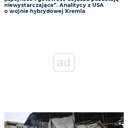
niewystarczające”. Analitycy z USA
o wojnie hybrydowej Kremla
ad