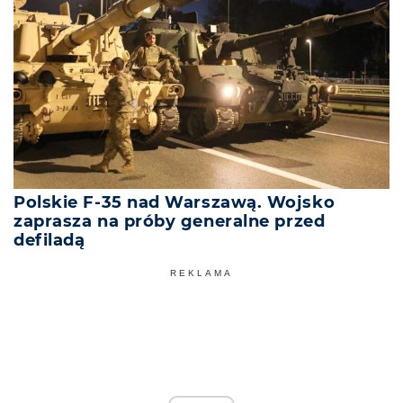
Polskie F-35 nad Warszawą. Wojsko
zaprasza na próby generalne przed
defiladą
REKLAMA