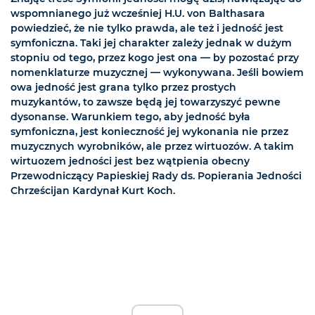
wspomnianego już wcześniej H.U. von Balthasara
powiedzieć, że nie tylko prawda, ale też i jedność jest
symfoniczna. Taki jej charakter zależy jednak w dużym
stopniu od tego, przez kogo jest ona — by pozostać przy
nomenklaturze muzycznej — wykonywana. Jeśli bowiem
owa jedność jest grana tylko przez prostych
muzykantów, to zawsze będą jej towarzyszyć pewne
dysonanse. Warunkiem tego, aby jedność była
symfoniczna, jest konieczność jej wykonania nie przez
muzycznych wyrobników, ale przez wirtuozów. A takim
wirtuozem jedności jest bez wątpienia obecny
Przewodniczący Papieskiej Rady ds. Popierania Jedności
Chrześcijan Kardynał Kurt Koch.