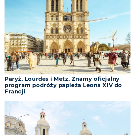
Paryż, Lourdes i Metz. Znamy oficjalny
program podróży papieża Leona XIV do
Francji