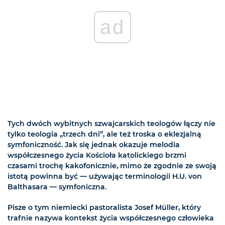
ad
Tych dwóch wybitnych szwajcarskich teologów łączy nie
tylko teologia „trzech dni”, ale też troska o eklezjalną
symfoniczność. Jak się jednak okazuje melodia
współczesnego życia Kościoła katolickiego brzmi
czasami trochę kakofonicznie, mimo że zgodnie ze swoją
istotą powinna być — używając terminologii H.U. von
Balthasara — symfoniczna.
Pisze o tym niemiecki pastoralista Josef Müller, który
trafnie nazywa kontekst życia współczesnego człowieka