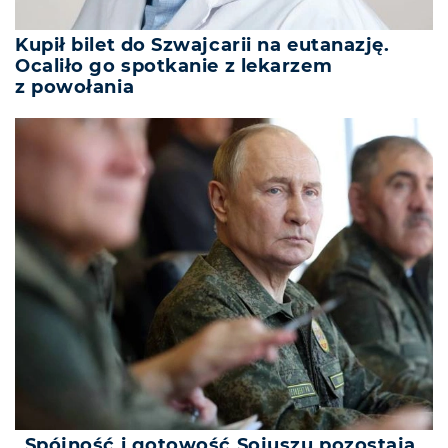
Kupił bilet do Szwajcarii na eutanazję.
Ocaliło go spotkanie z lekarzem
z powołania
„Spójność i gotowość Sojuszu pozostają