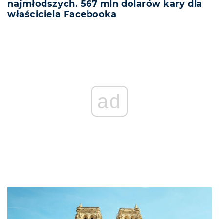
najmłodszych. 567 mln dolarów kary dla
właściciela Facebooka
ad