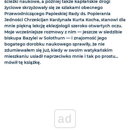
ścieżki naukowe, a później także kapłańskie drogi
życiowe skrzyżowały się ze szlakami obecnego
Przewodniczącego Papieskiej Rady ds. Popierania
Jedności Chrześcijan Kardynała Kurta Kocha, stanowi dla
mnie piękną lekcję eklezjologii szeroko otwartych oczu.
Moje wcześniejsze rozmowy z nim — jeszcze w siedzibie
biskupa Bazylei w Solothurn — i znajomość jego
bogatego dorobku naukowego sprawiły, że nie
zdumiewałem się już, kiedy w swoim watykańskim
mieszkaniu usiadł naprzeciwko mnie i tak po prostu...
mówił tę książkę.
ad