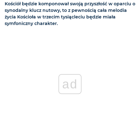
Kościół będzie komponował swoją przyszłość w oparciu o
synodalny klucz nutowy, to z pewnością cała melodia
życia Kościoła w trzecim tysiącleciu będzie miała
symfoniczny charakter.
ad