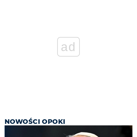
ad
NOWOŚCI OPOKI