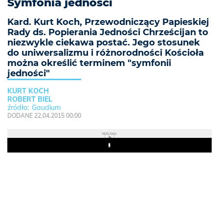
Symfonia jedności
Kard. Kurt Koch, Przewodniczący Papieskiej
Rady ds. Popierania Jedności Chrześcijan to
niezwykle ciekawa postać. Jego stosunek
do uniwersalizmu i różnorodności Kościoła
można określić terminem "symfonii
jedności"
KURT KOCH
ROBERT BIEL
Gaudium
DODANE 22.04.2015 00:00
REKLAMA
Play