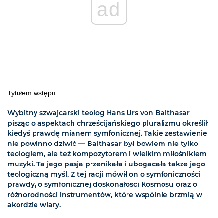
ad
Tytułem wstępu
Wybitny szwajcarski teolog Hans Urs von Balthasar
pisząc o aspektach chrześcijańskiego pluralizmu określił
kiedyś prawdę mianem symfonicznej. Takie zestawienie
nie powinno dziwić —­ Balthasar był bowiem nie tylko
teologiem, ale też kompozytorem i wielkim miłośnikiem
muzyki. Ta jego pasja przenikała i ubogacała także jego
teologiczną myśl. Z tej racji mówił on o symfoniczności
prawdy, o symfonicznej doskonałości Kosmosu oraz o
różnorodności instrumentów, które wspólnie brzmią w
akordzie wiary.