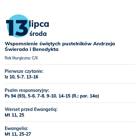
13
lipca
środa
Wspomnienie świętych pustelników Andrzeja
Świerada i Benedykta
Rok liturgiczny: C/II
Pierwsze czytanie:
Iz 10, 5-7. 13-16
Psalm responsoryjny:
Ps 94 (93), 5-6. 7-8. 9-10. 14-15 (R.: por. 14a)
Werset przed Ewangelią:
Mt 11, 25
Ewangelia:
Mt 11, 25-27