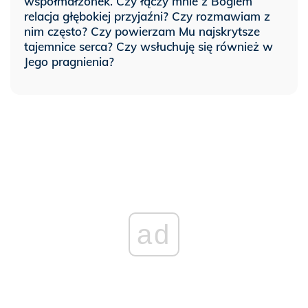
współmałżonek. Czy łączy mnie z Bogiem
relacja głębokiej przyjaźni? Czy rozmawiam z
nim często? Czy powierzam Mu najskrytsze
tajemnice serca? Czy wsłuchuję się również w
Jego pragnienia?
ad