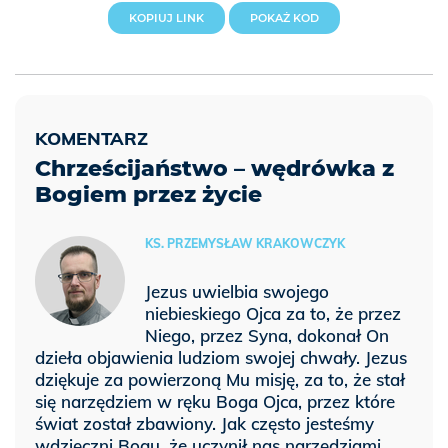
KOPIUJ LINK
POKAŻ KOD
Chrześcijaństwo – wędrówka z
Bogiem przez życie
KS. PRZEMYSŁAW KRAKOWCZYK
Jezus uwielbia swojego
niebieskiego Ojca za to, że przez
Niego, przez Syna, dokonał On
dzieła objawienia ludziom swojej chwały. Jezus
dziękuje za powierzoną Mu misję, za to, że stał
się narzędziem w ręku Boga Ojca, przez które
świat został zbawiony. Jak często jesteśmy
wdzięczni Bogu, że uczynił nas narzędziami