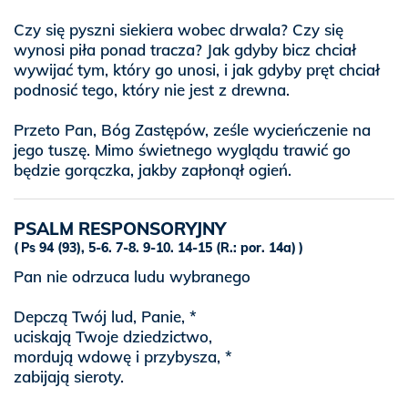
Czy się pyszni siekiera wobec drwala? Czy się
wynosi piła ponad tracza? Jak gdyby bicz chciał
wywijać tym, który go unosi, i jak gdyby pręt chciał
podnosić tego, który nie jest z drewna.
Przeto Pan, Bóg Zastępów, ześle wycieńczenie na
jego tuszę. Mimo świetnego wyglądu trawić go
będzie gorączka, jakby zapłonął ogień.
PSALM RESPONSORYJNY
Ps 94 (93), 5-6. 7-8. 9-10. 14-15 (R.: por. 14a)
Pan nie odrzuca ludu wybranego
Depczą Twój lud, Panie, *
uciskają Twoje dziedzictwo,
mordują wdowę i przybysza, *
zabijają sieroty.