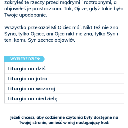
zakryłeś te rzeczy przed mądrymi i roztropnymi, a
objawiłeś je prostaczkom. Tak, Ojcze, gdyż takie było
Twoje upodobanie.
Wszystko przekazał Mi Ojciec mój. Nikt też nie zna
Syna, tylko Ojciec, ani Ojca nikt nie zna, tylko Syn i
ten, komu Syn zechce objawić».
WYBIERZ DZIEŃ:
Liturgia na dziś
Liturgia na jutro
Liturgia na wczoraj
Liturgia na niedzielę
Jeżeli chcesz, aby codzienne czytania były dostępne na
Twojej stronie, umieść w niej następujący kod: