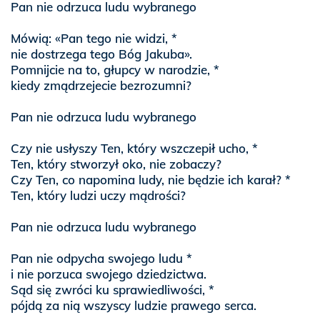
Pan nie odrzuca ludu wybranego
Mówią: «Pan tego nie widzi, *
nie dostrzega tego Bóg Jakuba».
Pomnijcie na to, głupcy w narodzie, *
kiedy zmądrzejecie bezrozumni?
Pan nie odrzuca ludu wybranego
Czy nie usłyszy Ten, który wszczepił ucho, *
Ten, który stworzył oko, nie zobaczy?
Czy Ten, co napomina ludy, nie będzie ich karał? *
Ten, który ludzi uczy mądrości?
Pan nie odrzuca ludu wybranego
Pan nie odpycha swojego ludu *
i nie porzuca swojego dziedzictwa.
Sąd się zwróci ku sprawiedliwości, *
pójdą za nią wszyscy ludzie prawego serca.