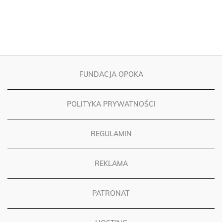
FUNDACJA OPOKA
POLITYKA PRYWATNOŚCI
REGULAMIN
REKLAMA
PATRONAT