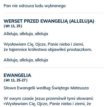
Pan nie odrzuca ludu wybranego
WERSET PRZED EWANGELIĄ (ALLELUJA)
Mt 11, 25
Alleluja, alleluja, alleluja
Wysławiam Cię, Ojcze, Panie nieba i ziemi,
że tajemnice królestwa objawiłeś prostaczkom.
Alleluja, alleluja, alleluja
EWANGELIA
Mt 11, 25-27
Słowa Ewangelii według Świętego Mateusza
W owym czasie Jezus przemówił tymi słowami:
«Wysławiam Cię, Ojcze, Panie nieba i ziemi, że