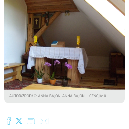
AUTOR/ŹRÓDŁO: ANNA BAJON, ANNA BAJON, LICENCJA: 0