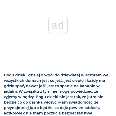
ad
Bogu dzięki, dzisiaj o wpół do dziewiątej wieczorem we
wszystkich domach jest co jeść, jest ciepło i każdy ma
gdzie spać, nawet jeśli jest to spanie na kanapie w
jadalni. W związku z tym nie mogę powiedzieć, że
żyjemy w nędzy. Bogu dzięki nie jest tak, że jutro nie
będzie co do garnka włożyć. Mam świadomość, że
przynajmniej jutro będzie, co daje pewien oddech,
aczkolwiek nie mam poczucia bezpieczeństwa,