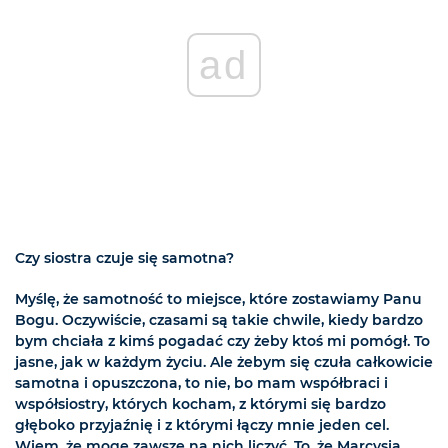
ad
Czy siostra czuje się samotna?
Myślę, że samotność to miejsce, które zostawiamy Panu
Bogu. Oczywiście, czasami są takie chwile, kiedy bardzo
bym chciała z kimś pogadać czy żeby ktoś mi pomógł. To
jasne, jak w każdym życiu. Ale żebym się czuła całkowicie
samotna i opuszczona, to nie, bo mam współbraci i
współsiostry, których kocham, z którymi się bardzo
głęboko przyjaźnię i z którymi łączy mnie jeden cel.
Wiem, że mogę zawsze na nich liczyć. To, że Marcysia