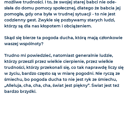
możliwe trudności. I to, że swojej starej babci nie ode-
słała do domu pomocy społecznej, dlatego że babcia jej
pomogła, gdy ona była w trudnej sytuacji - to nie jest
codzienny gest. Zwykle się pozbywamy starych ludzi,
którzy są dla nas kłopotem i obciążeniem.
Skąd się bierze ta pogoda ducha, którą mają członkowie
waszej wspólnoty?
Trudno mi powiedzieć, natomiast generalnie ludzie,
którzy przeszli przez wielkie cierpienie, przez wielkie
trudności, którzy przekonali się, co tak naprawdę liczy się
w życiu, bardzo często są w miarę pogodni. Nie ryczą ze
śmiechu, bo pogoda ducha to nie jest ryk ze śmiechu,
„Alleluja, cha, cha, cha, świat jest piękny”. Świat jest też
bardzo brzydki.