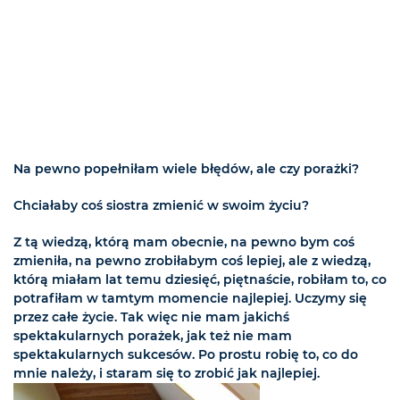
Na pewno popełniłam wiele błędów, ale czy porażki?
Chciałaby coś siostra zmienić w swoim życiu?
Z tą wiedzą, którą mam obecnie, na pewno bym coś
zmieniła, na pewno zrobiłabym coś lepiej, ale z wiedzą,
którą miałam lat temu dziesięć, piętnaście, robiłam to, co
potrafiłam w tamtym momencie najlepiej. Uczymy się
przez całe życie. Tak więc nie mam jakichś
spektakularnych porażek, jak też nie mam
spektakularnych sukcesów. Po prostu robię to, co do
mnie należy, i staram się to zrobić jak najlepiej.