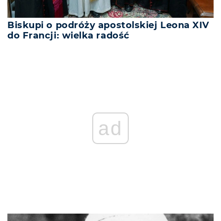
Biskupi o podróży apostolskiej Leona XIV
do Francji: wielka radość
ad