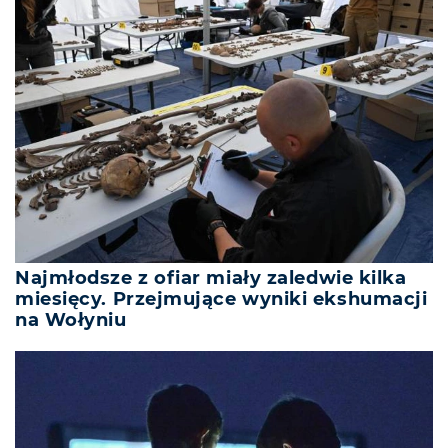
Najmłodsze z ofiar miały zaledwie kilka
miesięcy. Przejmujące wyniki ekshumacji
na Wołyniu