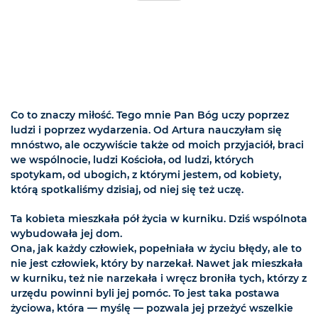
Co to znaczy miłość. Tego mnie Pan Bóg uczy poprzez
ludzi i poprzez wydarzenia. Od Artura nauczyłam się
mnóstwo, ale oczywiście także od moich przyjaciół, braci
we wspólnocie, ludzi Kościoła, od ludzi, których
spotykam, od ubogich, z którymi jestem, od kobiety,
którą spotkaliśmy dzisiaj, od niej się też uczę.
Ta kobieta mieszkała pół życia w kurniku. Dziś wspólnota
wybudowała jej dom.
Ona, jak każdy człowiek, popełniała w życiu błędy, ale to
nie jest człowiek, który by narzekał. Nawet jak mieszkała
w kurniku, też nie narzekała i wręcz broniła tych, którzy z
urzędu powinni byli jej pomóc. To jest taka postawa
życiowa, która — myślę — pozwala jej przeżyć wszelkie