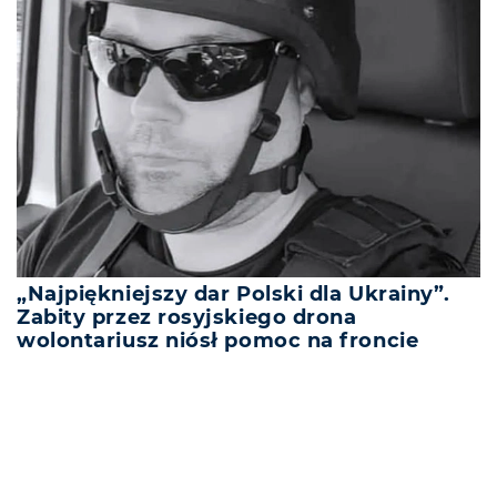
„Najpiękniejszy dar Polski dla Ukrainy”.
Zabity przez rosyjskiego drona
wolontariusz niósł pomoc na froncie