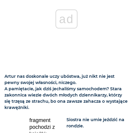
ad
Artur nas doskonale uczy ubóstwa, już nikt nie jest
pewny swojej własności, niczego.
A pamiętacie, jak dziś jechaliśmy samochodem? Stara
zakonnica wiezie dwóch młodych dziennikarzy, którzy
się trzęsą ze strachu, bo ona zawsze zahacza o wystające
krawężniki.
Siostra nie umie jeździć na
fragment
rondzie.
pochodzi z