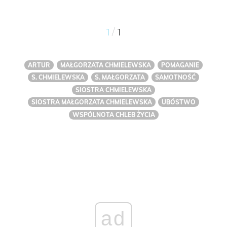
/
1
1
ARTUR
MAŁGORZATA CHMIELEWSKA
POMAGANIE
S. CHMIELEWSKA
S. MAŁGORZATA
SAMOTNOŚĆ
SIOSTRA CHMIELEWSKA
SIOSTRA MAŁGORZATA CHMIELEWSKA
UBÓSTWO
WSPÓLNOTA CHLEB ŻYCIA
ad