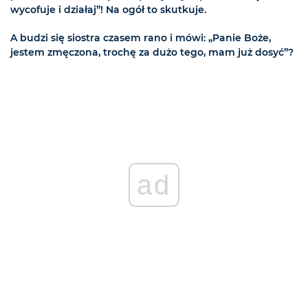
wycofuje i działaj”! Na ogół to skutkuje.
A budzi się siostra czasem rano i mówi: „Panie Boże,
jestem zmęczona, trochę za dużo tego, mam już dosyć”?
ad