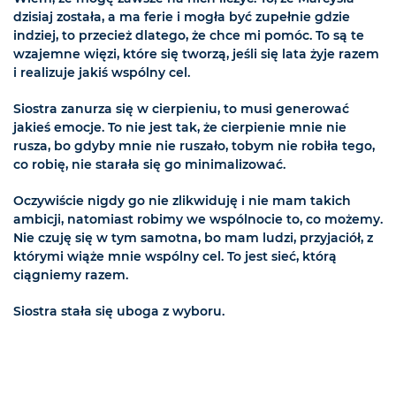
dzisiaj została, a ma ferie i mogła być zupełnie gdzie
indziej, to przecież dlatego, że chce mi pomóc. To są te
wzajemne więzi, które się tworzą, jeśli się lata żyje razem
i realizuje jakiś wspólny cel.
Siostra zanurza się w cierpieniu, to musi generować
jakieś emocje. To nie jest tak, że cierpienie mnie nie
rusza, bo gdyby mnie nie ruszało, tobym nie robiła tego,
co robię, nie starała się go minimalizować.
Oczywiście nigdy go nie zlikwiduję i nie mam takich
ambicji, natomiast robimy we wspólnocie to, co możemy.
Nie czuję się w tym samotna, bo mam ludzi, przyjaciół, z
którymi wiąże mnie wspólny cel. To jest sieć, którą
ciągniemy razem.
Siostra stała się uboga z wyboru.