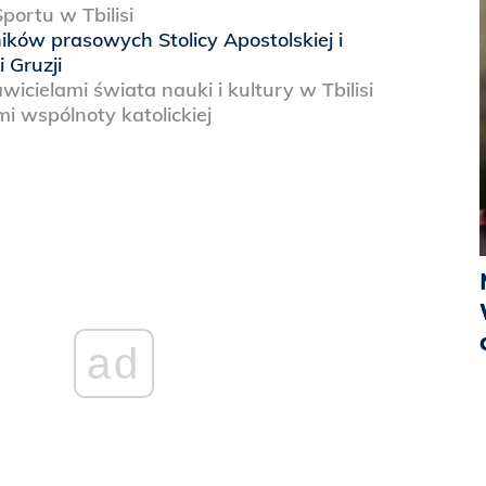
ortu w Tbilisi
ków prasowych Stolicy Apostolskiej i
 Gruzji
wicielami świata nauki i kultury w Tbilisi
i wspólnoty katolickiej
ad