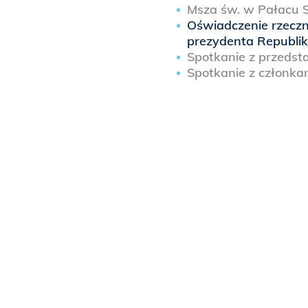
Msza św. w Pałacu Sp
Oświadczenie rzeczni
prezydenta Republiki
Spotkanie z przedsta
Spotkanie z członkam