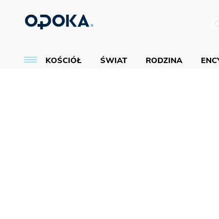
KOŚCIÓŁ
ŚWIAT
RODZINA
ENCY