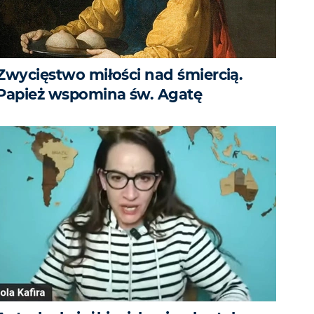
Zwycięstwo miłości nad śmiercią.
Papież wspomina św. Agatę