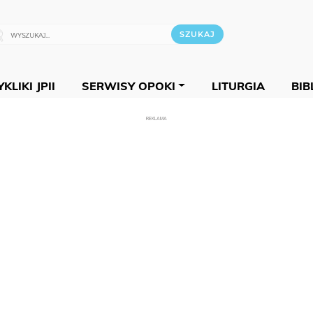
KLIKI JPII
SERWISY OPOKI
LITURGIA
BIB
REKLAMA