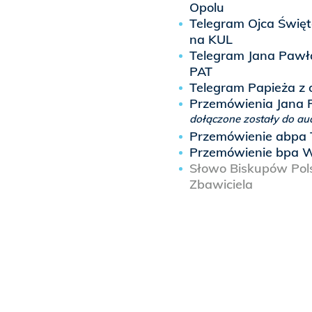
Opolu
Telegram Ojca Święt
na KUL
Telegram Jana Pawła 
PAT
Telegram Papieża z 
Przemówienia Jana 
dołączone zostały do aud
Przemówienie abpa 
Przemówienie bpa W
Słowo Biskupów Pols
Zbawiciela