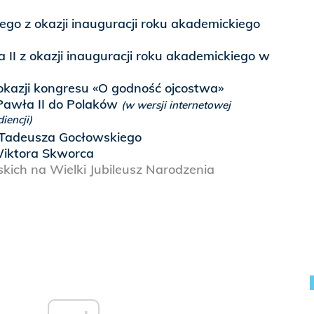
ego z okazji inauguracji roku akademickiego
II z okazji inauguracji roku akademickiego w
okazji kongresu «O godność ojcostwa»
Pawła II do Polaków
(w wersji internetowej
iencji)
Tadeusza Gocłowskiego
iktora Skworca
kich na Wielki Jubileusz Narodzenia