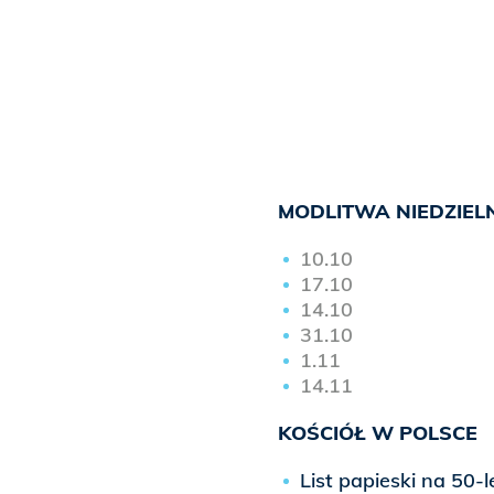
MODLITWA NIEDZIEL
10.10
17.10
14.10
31.10
1.11
14.11
KOŚCIÓŁ W POLSCE
List papieski na 5