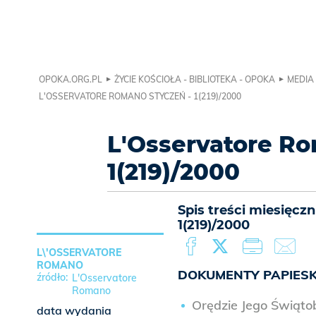
OPOKA.ORG.PL
ŻYCIE KOŚCIOŁA - BIBLIOTEKA - OPOKA
MEDIA 
L'OSSERVATORE ROMANO STYCZEŃ - 1(219)/2000
L'Osservatore R
1(219)/2000
Spis treści miesięc
1(219)/2000
L\'OSSERVATORE
ROMANO
DOKUMENTY PAPIESK
L'Osservatore
Romano
Orędzie Jego Świąto
data wydania