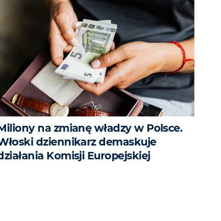
Miliony na zmianę władzy w Polsce.
Włoski dziennikarz demaskuje
działania Komisji Europejskiej