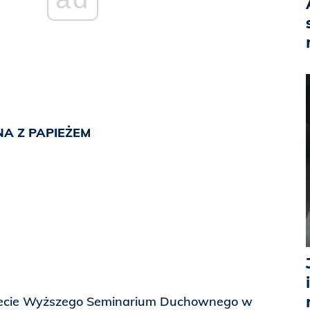
NA Z PAPIEŻEM
0-lecie Wyższego Seminarium Duchownego w