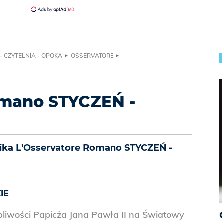
- CZYTELNIA - OPOKA
OSSERVATORE
omano STYCZEŃ -
znika L'Osservatore Romano STYCZEŃ -
IE
bliwości Papieża Jana Pawła II na Światowy