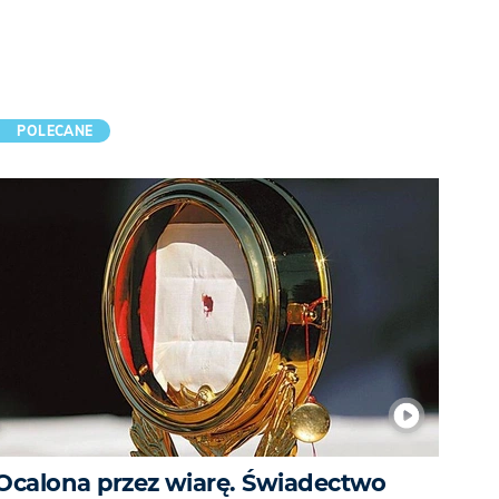
POLECANE
Ocalona przez wiarę. Świadectwo