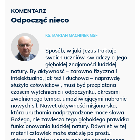
Odpocząć nieco
KS. MARIAN MACHINEK MSF
Sposób, w jaki Jezus traktuje
swoich uczniów, świadczy o Jego
głębokiej znajomości ludzkiej
natury. By aktywność – zarówno fizyczna i
intelektualna, jak też i duchowa – naprawdę
służyła człowiekowi, musi być przeplatana
czasem wytchnienia i odpoczynku, okresami
zwolnionego tempa, umożliwiającymi nabranie
nowych sił. Nawet aktywność misjonarska,
która uruchamia nadprzyrodzone moce słowa
Bożego, nie zawiesza tego głębokiego prawidła
funkcjonowania ludzkiej natury. Również w tej
materii człowiek może stać się po prostu
aktywistą, który ulegnie pokusie nieustannego