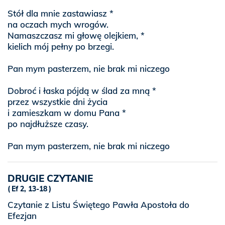
Stół dla mnie zastawiasz *
na oczach mych wrogów.
Namaszczasz mi głowę olejkiem, *
kielich mój pełny po brzegi.
Pan mym pasterzem, nie brak mi niczego
Dobroć i łaska pójdą w ślad za mną *
przez wszystkie dni życia
i zamieszkam w domu Pana *
po najdłuższe czasy.
Pan mym pasterzem, nie brak mi niczego
DRUGIE CZYTANIE
Ef 2, 13-18
Czytanie z Listu Świętego Pawła Apostoła do
Efezjan