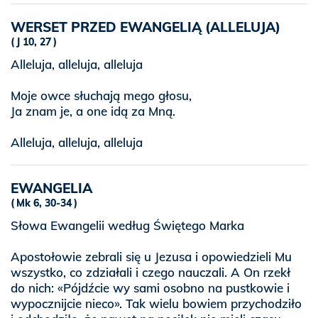
WERSET PRZED EWANGELIĄ (ALLELUJA)
J 10, 27
Alleluja, alleluja, alleluja
Moje owce słuchają mego głosu,
Ja znam je, a one idą za Mną.
Alleluja, alleluja, alleluja
EWANGELIA
Mk 6, 30-34
Słowa Ewangelii według Świętego Marka
Apostołowie zebrali się u Jezusa i opowiedzieli Mu
wszystko, co zdziałali i czego nauczali. A On rzekł
do nich: «Pójdźcie wy sami osobno na pustkowie i
wypocznijcie nieco». Tak wielu bowiem przychodziło