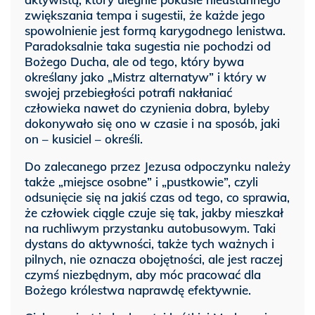
zwiększania tempa i sugestii, że każde jego
spowolnienie jest formą karygodnego lenistwa.
Paradoksalnie taka sugestia nie pochodzi od
Bożego Ducha, ale od tego, który bywa
określany jako „Mistrz alternatyw” i który w
swojej przebiegłości potrafi nakłaniać
człowieka nawet do czynienia dobra, byleby
dokonywało się ono w czasie i na sposób, jaki
on – kusiciel – określi.
Do zalecanego przez Jezusa odpoczynku należy
także „miejsce osobne” i „pustkowie”, czyli
odsunięcie się na jakiś czas od tego, co sprawia,
że człowiek ciągle czuje się tak, jakby mieszkał
na ruchliwym przystanku autobusowym. Taki
dystans do aktywności, także tych ważnych i
pilnych, nie oznacza obojętności, ale jest raczej
czymś niezbędnym, aby móc pracować dla
Bożego królestwa naprawdę efektywnie.