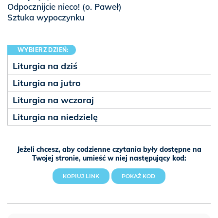
Odpocznijcie nieco!
(o. Paweł)
Sztuka wypoczynku
WYBIERZ DZIEŃ:
Liturgia na dziś
Liturgia na jutro
Liturgia na wczoraj
Liturgia na niedzielę
Jeżeli chcesz, aby codzienne czytania były dostępne na
Twojej stronie, umieść w niej następujący kod:
KOPIUJ LINK
POKAŻ KOD