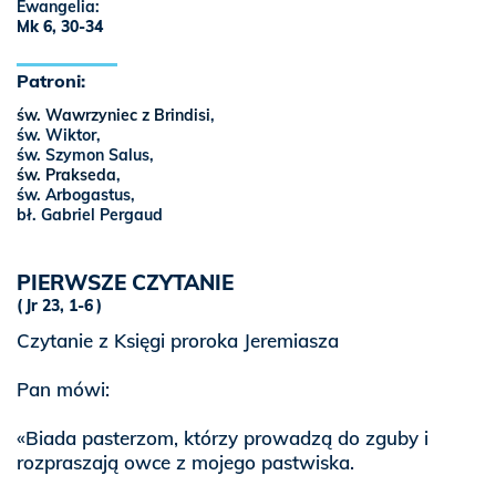
Ewangelia:
Mk 6, 30-34
Patroni:
św. Wawrzyniec z Brindisi
,
św. Wiktor,
św. Szymon Salus,
św. Prakseda
,
św. Arbogastus,
bł. Gabriel Pergaud
PIERWSZE CZYTANIE
Jr 23, 1-6
Czytanie z Księgi proroka Jeremiasza
Pan mówi:
«Biada pasterzom, którzy prowadzą do zguby i
rozpraszają owce z mojego pastwiska.