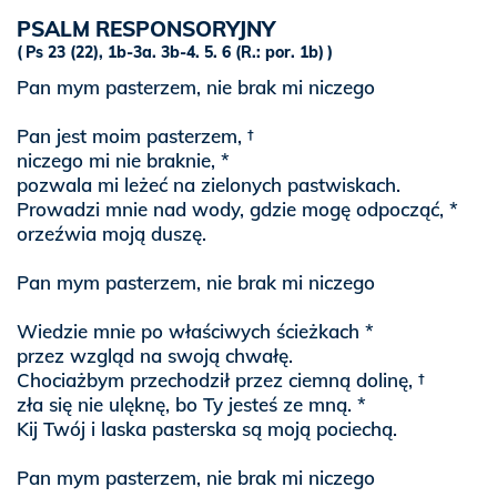
PSALM RESPONSORYJNY
Ps 23 (22), 1b-3a. 3b-4. 5. 6 (R.: por. 1b)
Pan mym pasterzem, nie brak mi niczego
Pan jest moim pasterzem, †
niczego mi nie braknie, *
pozwala mi leżeć na zielonych pastwiskach.
Prowadzi mnie nad wody, gdzie mogę odpocząć, *
orzeźwia moją duszę.
Pan mym pasterzem, nie brak mi niczego
Wiedzie mnie po właściwych ścieżkach *
przez wzgląd na swoją chwałę.
Chociażbym przechodził przez ciemną dolinę, †
zła się nie ulęknę, bo Ty jesteś ze mną. *
Kij Twój i laska pasterska są moją pociechą.
Pan mym pasterzem, nie brak mi niczego