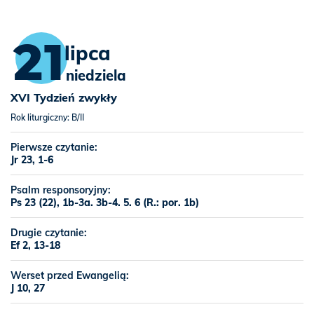
21
lipca
niedziela
XVI Tydzień zwykły
Rok liturgiczny: B/II
Pierwsze czytanie:
Jr 23, 1-6
Psalm responsoryjny:
Ps 23 (22), 1b-3a. 3b-4. 5. 6 (R.: por. 1b)
Drugie czytanie:
Ef 2, 13-18
Werset przed Ewangelią:
J 10, 27