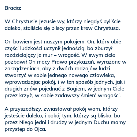
Bracia:
W Chrystusie Jezusie wy, którzy niegdyś byliście
daleko, staliście się bliscy przez krew Chrystusa.
On bowiem jest naszym pokojem. On, który obie
części ludzkości uczynił jednością, bo zburzył
rozdzielający je mur – wrogość. W swym ciele
pozbawił On mocy Prawo przykazań, wyrażone w
zarządzeniach, aby z dwóch rodzajów ludzi
stworzyć w sobie jednego nowego człowieka,
wprowadzając pokój, i w ten sposób jednych, jak i
drugich znów pojednać z Bogiem, w jednym Ciele
przez krzyż, w sobie zadawszy śmierć wrogości.
A przyszedłszy, zwiastował pokój wam, którzy
jesteście daleko, i pokój tym, którzy są blisko, bo
przez Niego jedni i drudzy w jednym Duchu mamy
przystęp do Ojca.