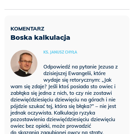
Boska kalkulacja
KS. JANUSZ CHYŁA
Odpowiedź na pytanie Jezusa z
dzisiejszej Ewangelii, które
wydaje się retorycznym: „Jak
wam się zdaje? Jeśli ktoś posiada sto owiec i
zabłąka się jedna z nich, to czy nie zostawi
dziewięćdziesięciu dziewięciu na górach i nie
pójdzie szukać tej, która się błąka?” – nie jest
jednak oczywista. Kalkulacja ryzyka
pozostawienia dziewięćdziesięciu dziewięciu
owiec bez opieki, może prowadzić
do skazania zagubionej owcy na straty.