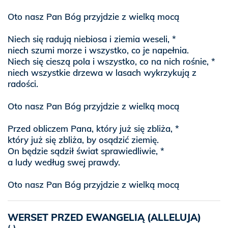
Oto nasz Pan Bóg przyjdzie z wielką mocą
Niech się radują niebiosa i ziemia weseli, *
niech szumi morze i wszystko, co je napełnia.
Niech się cieszą pola i wszystko, co na nich rośnie, *
niech wszystkie drzewa w lasach wykrzykują z
radości.
Oto nasz Pan Bóg przyjdzie z wielką mocą
Przed obliczem Pana, który już się zbliża, *
który już się zbliża, by osądzić ziemię.
On będzie sądził świat sprawiedliwie, *
a ludy według swej prawdy.
Oto nasz Pan Bóg przyjdzie z wielką mocą
WERSET PRZED EWANGELIĄ (ALLELUJA)