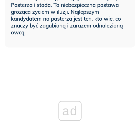
Pasterza i stada. To niebezpieczna postawa
grożąca życiem w iluzji. Najlepszym
kandydatem na pasterza jest ten, kto wie, co
znaczy być zagubioną i zarazem odnalezioną
owcą.
ad