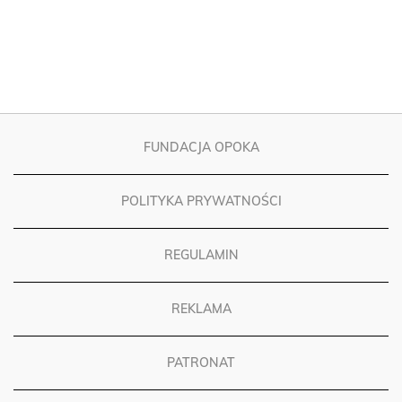
FUNDACJA OPOKA
POLITYKA PRYWATNOŚCI
REGULAMIN
REKLAMA
PATRONAT