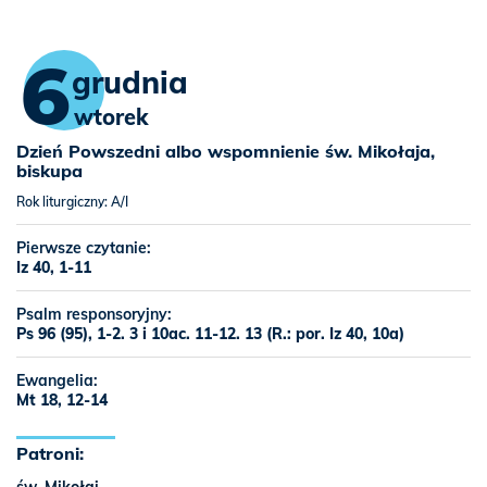
6
grudnia
wtorek
Dzień Powszedni albo wspomnienie św. Mikołaja,
biskupa
Rok liturgiczny: A/I
Pierwsze czytanie:
Iz 40, 1-11
Psalm responsoryjny:
Ps 96 (95), 1-2. 3 i 10ac. 11-12. 13 (R.: por. Iz 40, 10a)
Ewangelia:
Mt 18, 12-14
Patroni: