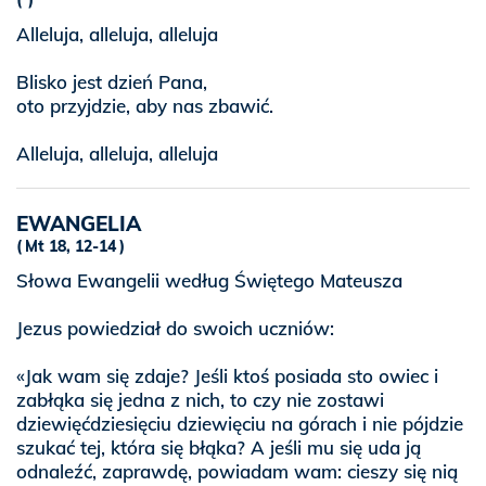
Alleluja, alleluja, alleluja
Blisko jest dzień Pana,
oto przyjdzie, aby nas zbawić.
Alleluja, alleluja, alleluja
EWANGELIA
Mt 18, 12-14
Słowa Ewangelii według Świętego Mateusza
Jezus powiedział do swoich uczniów:
«Jak wam się zdaje? Jeśli ktoś posiada sto owiec i
zabłąka się jedna z nich, to czy nie zostawi
dziewięćdziesięciu dziewięciu na górach i nie pójdzie
szukać tej, która się błąka? A jeśli mu się uda ją
odnaleźć, zaprawdę, powiadam wam: cieszy się nią