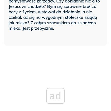
pomysłowość zarządcy. Czy dokładnie nie o to
Jezusowi chodziło? Bym się sprawnie brał za
bary z życiem, wstawał do działania, a nie
czekał, aż się na wygodnym stołeczku zsiądę
jak mleko? Z całym szacunkiem do zsiadłego
mleka. Jest przepyszne.
ad