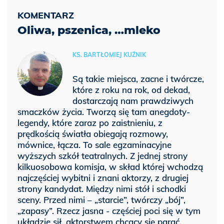
Oliwa, pszenica, …mleko
KS. BARTŁOMIEJ KUŹNIK
Są takie miejsca, zacne i twórcze,
które z roku na rok, od dekad,
dostarczają nam prawdziwych
smaczków życia. Tworzą się tam anegdoty-
legendy, które zaraz po zaistnieniu, z
prędkością światła obiegają rozmowy,
mównice, łącza. To sale egzaminacyjne
wyższych szkół teatralnych. Z jednej strony
kilkuosobowa komisja, w skład której wchodzą
najczęściej wybitni i znani aktorzy, z drugiej
strony kandydat. Między nimi stół i schodki
sceny. Przed nimi – „starcie”, twórczy „bój”,
„zapasy”. Rzecz jasna - częściej poci się w tym
układzie sił, aktorstwem chcący się parać,