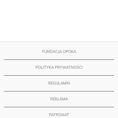
FUNDACJA OPOKA
POLITYKA PRYWATNOŚCI
REGULAMIN
REKLAMA
PATRONAT