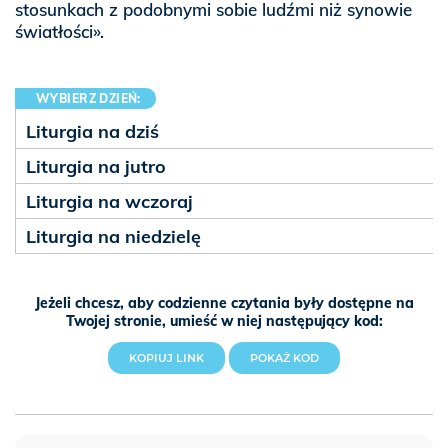
stosunkach z podobnymi sobie ludźmi niż synowie
światłości».
WYBIERZ DZIEŃ:
Liturgia na dziś
Liturgia na jutro
Liturgia na wczoraj
Liturgia na niedzielę
Jeżeli chcesz, aby codzienne czytania były dostępne na
Twojej stronie, umieść w niej następujący kod:
KOPIUJ LINK
POKAŻ KOD