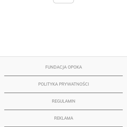
FUNDACJA OPOKA
POLITYKA PRYWATNOŚCI
REGULAMIN
REKLAMA