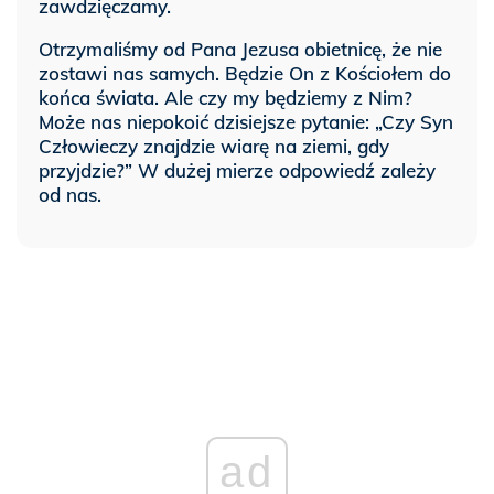
zawdzięczamy.
Otrzymaliśmy od Pana Jezusa obietnicę, że nie
zostawi nas samych. Będzie On z Kościołem do
końca świata. Ale czy my będziemy z Nim?
Może nas niepokoić dzisiejsze pytanie: „Czy Syn
Człowieczy znajdzie wiarę na ziemi, gdy
przyjdzie?” W dużej mierze odpowiedź zależy
od nas.
ad