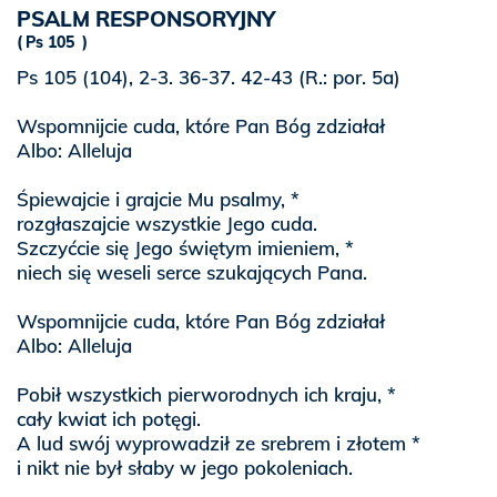
PSALM RESPONSORYJNY
Ps 105
Ps 105 (104), 2-3. 36-37. 42-43 (R.: por. 5a)
Wspomnijcie cuda, które Pan Bóg zdziałał
Albo: Alleluja
Śpiewajcie i grajcie Mu psalmy, *
rozgłaszajcie wszystkie Jego cuda.
Szczyćcie się Jego świętym imieniem, *
niech się weseli serce szukających Pana.
Wspomnijcie cuda, które Pan Bóg zdziałał
Albo: Alleluja
Pobił wszystkich pierworodnych ich kraju, *
cały kwiat ich potęgi.
A lud swój wyprowadził ze srebrem i złotem *
i nikt nie był słaby w jego pokoleniach.