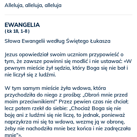
Alleluja, alleluja, alleluja
EWANGELIA
Łk 18, 1-8
Słowa Ewangelii według Świętego Łukasza
Jezus opowiedział swoim uczniom przypowieść o
tym, że zawsze powinni się modlić i nie ustawać: «W
pewnym mieście żył sędzia, który Boga się nie bał i
nie liczył się z ludźmi.
W tym samym mieście żyła wdowa, która
przychodziła do niego z prośbą: „Obroń mnie przed
moim przeciwnikiem!” Przez pewien czas nie chciał;
lecz potem rzekł do siebie: „Chociaż Boga się nie
boję ani z ludźmi się nie liczę, to jednak, ponieważ
naprzykrza mi się ta wdowa, wezmę ją w obronę,
żeby nie nachodziła mnie bez końca i nie zadręczała
mnie”».