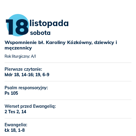
18
listopada
sobota
Wspomnienie bł. Karoliny Kózkówny, dziewicy i
męczennicy
Rok liturgiczny: A/I
Pierwsze czytanie:
Mdr 18, 14-16; 19, 6-9
Psalm responsoryjny:
Ps 105
Werset przed Ewangelią:
2 Tes 2, 14
Ewangelia:
Łk 18, 1-8