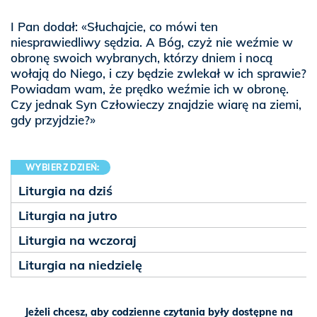
I Pan dodał: «Słuchajcie, co mówi ten
niesprawiedliwy sędzia. A Bóg, czyż nie weźmie w
obronę swoich wybranych, którzy dniem i nocą
wołają do Niego, i czy będzie zwlekał w ich sprawie?
Powiadam wam, że prędko weźmie ich w obronę.
Czy jednak Syn Człowieczy znajdzie wiarę na ziemi,
gdy przyjdzie?»
WYBIERZ DZIEŃ:
Liturgia na dziś
Liturgia na jutro
Liturgia na wczoraj
Liturgia na niedzielę
Jeżeli chcesz, aby codzienne czytania były dostępne na