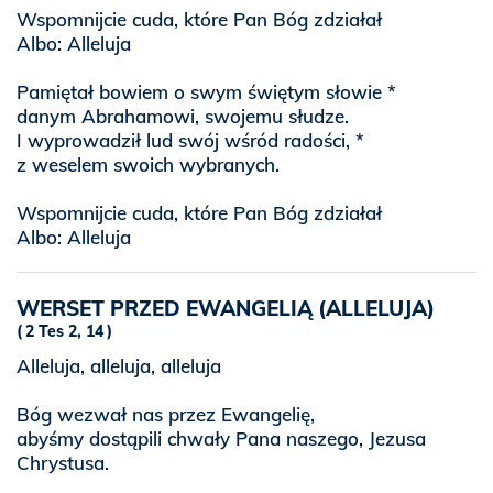
Wspomnijcie cuda, które Pan Bóg zdziałał
Albo: Alleluja
Pamiętał bowiem o swym świętym słowie *
danym Abrahamowi, swojemu słudze.
I wyprowadził lud swój wśród radości, *
z weselem swoich wybranych.
Wspomnijcie cuda, które Pan Bóg zdziałał
Albo: Alleluja
WERSET PRZED EWANGELIĄ (ALLELUJA)
2 Tes 2, 14
Alleluja, alleluja, alleluja
Bóg wezwał nas przez Ewangelię,
abyśmy dostąpili chwały Pana naszego, Jezusa
Chrystusa.